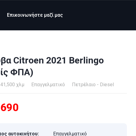
Επικοινωνήστε μαζί μας
βα Citroen 2021 Berlingo
ίς ΦΠΑ)
41,500 χλμ
Επαγγελματικό
Πετρέλαιο - Diesel
,690
ος αυτοκινήτου:
Επαγγελματικό