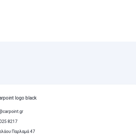
@carpoint.gr
025 8217
ελάου Παρλαμά 47