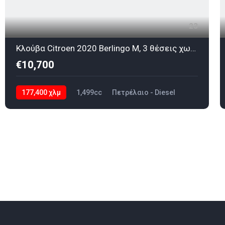
23
Κλούβα Citroen 2020 Berlingo M, 3 θέσεις χωρις ΦΠΑ
€10,700
177,400 χλμ
1,499cc
Πετρέλαιο - Diesel
2020