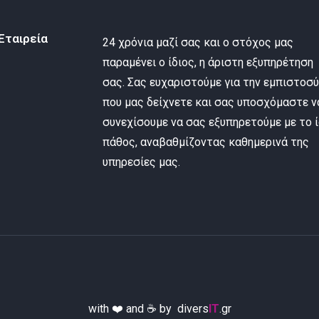
Εταιρεία
24 χρόνια μαζί σας και ο στόχος μας
παραμένει ο ίδιος, η άριστη εξυπηρέτηση
σας. Σας ευχαριστούμε για την εμπιστοσ
που μας δείχνετε και σας υποσχόμαστε ν
συνεχίσουμε να σας εξυπηρετούμε με το ί
πάθος, αναβαθμίζοντας καθημερινά της
υπηρεσίες μας.
with ❤️ and ☕ by
divers
IT
.gr