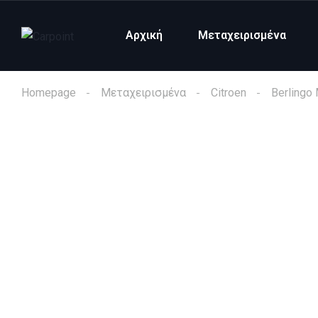
Αρχική
Μεταχειρισμένα
Homepage
Μεταχειρισμένα
Citroen
Berlingo