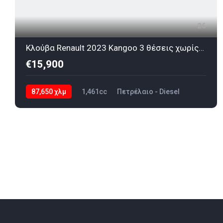
26
Κλούβα Renault 2023 Kangoo 3 θέσεις χωρίς ΦΠΑ
€15,900
87,650 χλμ
1,461cc
Πετρέλαιο - Diesel
2023