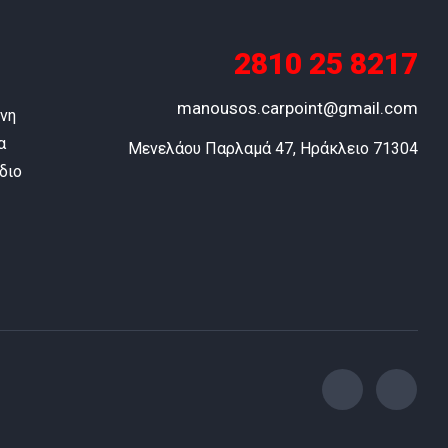
2810 25 8217
manousos.carpoint@gmail.com
ύνη
α
Μενελάου Παρλαμά 47, Ηράκλειο 71304
διο