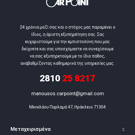
24 χρόνια μαζί σας και ο στόχος μας παραμένει ο
ίδιος, η άριστη εξυπηρέτηση σας. Σας
ευχαριστούμε για την εμπιστοσύνη που μας
δείχνετε και σας υποσχόμαστε να συνεχίσουμε
να σας εξυπηρετούμε με το ίδιο πάθος,
αναβαθμίζοντας καθημερινά της υπηρεσίες μας.
2810
25 8217
manousos.carpoint@gmail.com
Μενελάου Παρλαμά 47, Ηράκλειο 71304
Μεταχειρισμένα