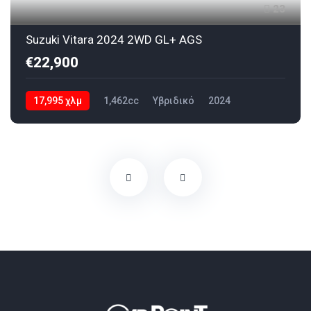
23
Suzuki Vitara 2024 2WD GL+ AGS
€22,900
17,995 χλμ
1,462cc
Υβριδικό
2024