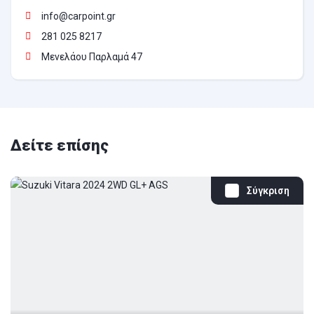
info@carpoint.gr
281 025 8217
Μενελάου Παρλαμά 47
Δείτε επίσης
Σύγκριση