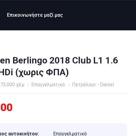
Επικοινωνήστε μαζί μας
oen Berlingo 2018 Club L1 1.6
HDi (χωρις ΦΠΑ)
73,000 χλμ
Επαγγελματικό
Πετρέλαιο - Diesel
400
ος αυτοκινήτου:
Επαγγελματικό