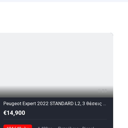
23
Peugeot Expert 2022 STANDARD L2, 3 θέσεις CarPoint χωρις ΦΠΑ
€14,900