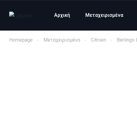
Αρχική
Μεταχειρισμένα
Homepage
Μεταχειρισμένα
Citroen
Berlingo 