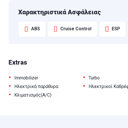
Χαρακτηριστικά Ασφάλειας
ABS
Cruise Control
ESP
Extras
•
•
Immobilizer
Turbo
•
•
Ηλεκτρικά παράθυρα
Ηλεκτρικοί Καθρέ
•
Κλιματισμός(A/C)