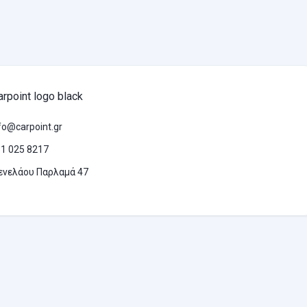
fo@carpoint.gr
1 025 8217
ενελάου Παρλαμά 47