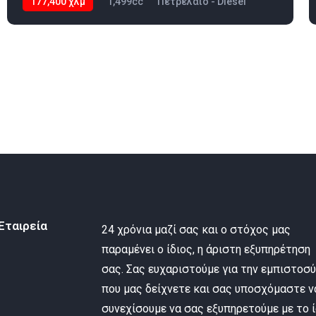
177,400 χλμ
1,499cc
Πετρέλαιο - Diesel
2020
Εταιρεία
24 χρόνια μαζί σας και ο στόχος μας
παραμένει ο ίδιος, η άριστη εξυπηρέτηση
σας. Σας ευχαριστούμε για την εμπιστοσ
που μας δείχνετε και σας υποσχόμαστε ν
συνεχίσουμε να σας εξυπηρετούμε με το ί