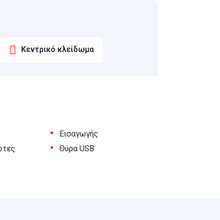
Κεντρικό κλείδωμα
•
Εισαγωγής
•
φτες
Θύρα USB