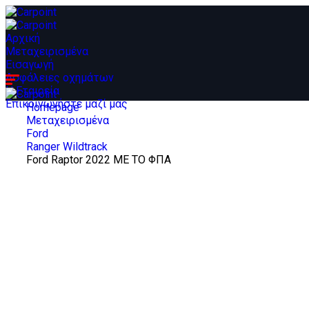
Αρχική
Μεταχειρισμένα
Εισαγωγή
Ασφάλειες οχημάτων
Η Εταιρεία
Επικοινωνήστε μαζί μας
Homepage
Μεταχειρισμένα
Ford
Ranger Wildtrack
Ford Raptor 2022 ΜΕ ΤΟ ΦΠΑ