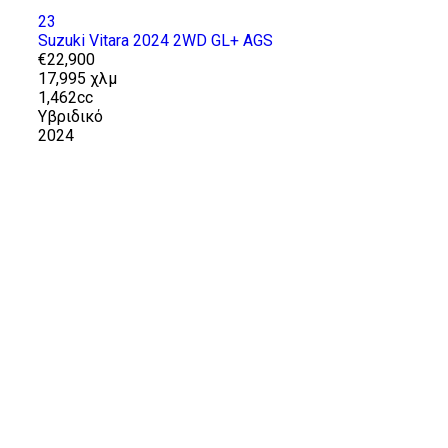
23
Suzuki Vitara 2024 2WD GL+ AGS
€22,900
17,995 χλμ
1,462cc
Υβριδικό
2024