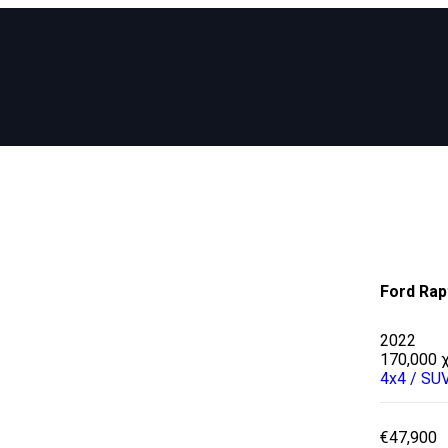
Ford Ra
2022
170,000 
4x4 / SU
€47,900