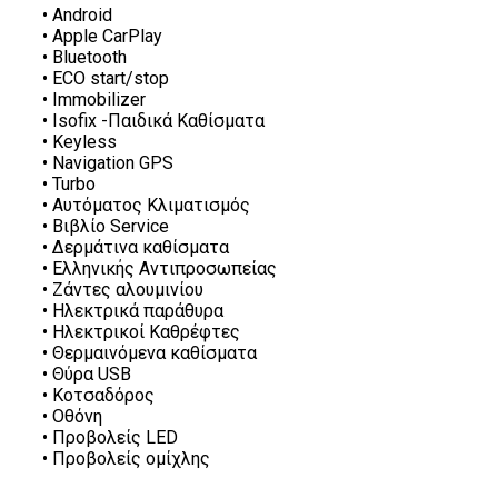
•
Android
•
Apple CarPlay
•
Bluetooth
•
ECO start/stop
•
Immobilizer
•
Isofix -Παιδικά Καθίσματα
•
Keyless
•
Navigation GPS
•
Turbo
•
Αυτόματος Κλιματισμός
•
Βιβλίο Service
•
Δερμάτινα καθίσματα
•
Ελληνικής Αντιπροσωπείας
•
Ζάντες αλουμινίου
•
Ηλεκτρικά παράθυρα
•
Ηλεκτρικοί Καθρέφτες
•
Θερμαινόμενα καθίσματα
•
Θύρα USB
•
Κοτσαδόρος
•
Οθόνη
•
Προβολείς LED
•
Προβολείς ομίχλης