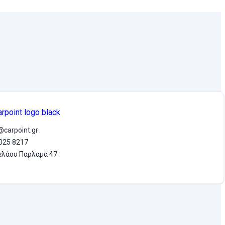
@carpoint.gr
025 8217
λάου Παρλαμά 47