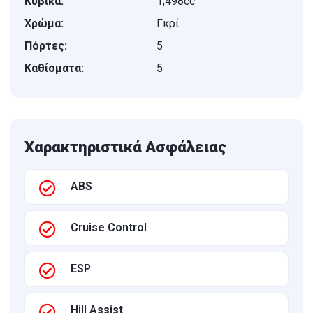
Κυβικά:
1,498cc
Χρώμα:
Γκρί
Πόρτες:
5
Καθίσματα:
5
Χαρακτηριστικά Ασφάλειας
ABS
Cruise Control
ESP
Hill Assist