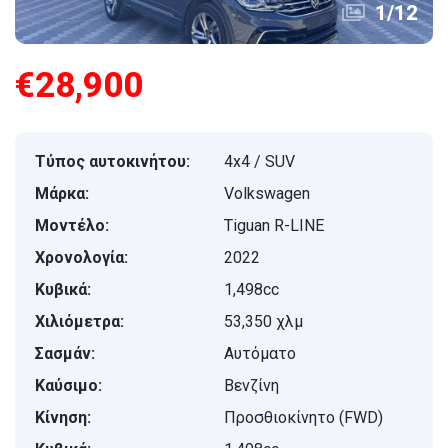
1
/
12
€28,900
Τύπος αυτοκινήτου:
4x4 / SUV
Μάρκα:
Volkswagen
Μοντέλο:
Tiguan R-LINE
Χρονολογία:
2022
Κυβικά:
1,498cc
Χιλιόμετρα:
53,350 χλμ
Σασμάν:
Αυτόματο
Καύσιμο:
Βενζίνη
Κίνηση:
Προσθιοκίνητο (FWD)