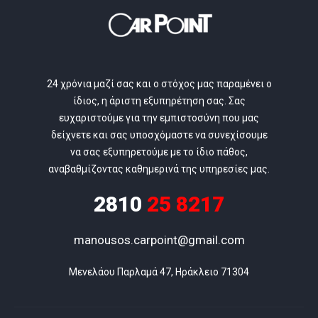
24 χρόνια μαζί σας και ο στόχος μας παραμένει ο
ίδιος, η άριστη εξυπηρέτηση σας. Σας
ευχαριστούμε για την εμπιστοσύνη που μας
δείχνετε και σας υποσχόμαστε να συνεχίσουμε
να σας εξυπηρετούμε με το ίδιο πάθος,
αναβαθμίζοντας καθημερινά της υπηρεσίες μας.
2810
25 8217
manousos.carpoint@gmail.com
Μενελάου Παρλαμά 47, Ηράκλειο 71304