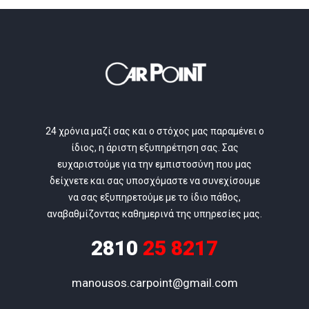
24 χρόνια μαζί σας και ο στόχος μας παραμένει ο
ίδιος, η άριστη εξυπηρέτηση σας. Σας
ευχαριστούμε για την εμπιστοσύνη που μας
δείχνετε και σας υποσχόμαστε να συνεχίσουμε
να σας εξυπηρετούμε με το ίδιο πάθος,
αναβαθμίζοντας καθημερινά της υπηρεσίες μας.
2810
25 8217
manousos.carpoint@gmail.com