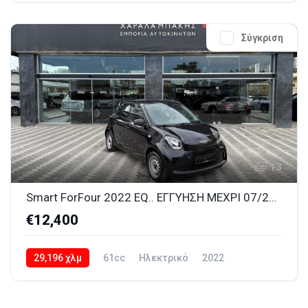
Σύγκριση
13
Smart ForFour 2022 EQ.. ΕΓΓΥΗΣΗ ΜΕΧΡΙ 07/2030
€12,400
29,196 χλμ
61cc
Ηλεκτρικό
2022