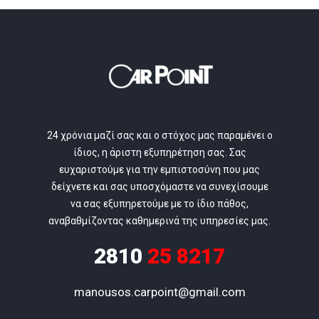
24 χρόνια μαζί σας και ο στόχος μας παραμένει ο
ίδιος, η άριστη εξυπηρέτηση σας. Σας
ευχαριστούμε για την εμπιστοσύνη που μας
δείχνετε και σας υποσχόμαστε να συνεχίσουμε
να σας εξυπηρετούμε με το ίδιο πάθος,
αναβαθμίζοντας καθημερινά της υπηρεσίες μας.
2810
25 8217
manousos.carpoint@gmail.com